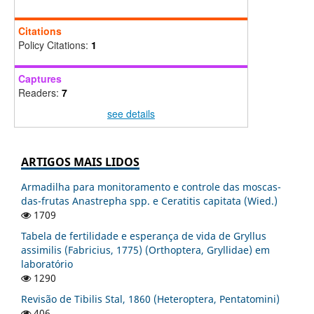
Citations
Policy Citations:
1
Captures
Readers:
7
see details
ARTIGOS MAIS LIDOS
Armadilha para monitoramento e controle das moscas-
das-frutas Anastrepha spp. e Ceratitis capitata (Wied.)
1709
Tabela de fertilidade e esperança de vida de Gryllus
assimilis (Fabricius, 1775) (Orthoptera, Gryllidae) em
laboratório
1290
Revisão de Tibilis Stal, 1860 (Heteroptera, Pentatomini)
406