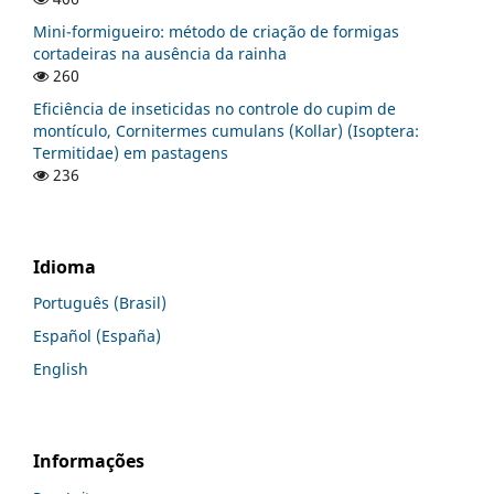
Mini-formigueiro: método de criação de formigas
cortadeiras na ausência da rainha
260
Eficiência de inseticidas no controle do cupim de
montículo, Cornitermes cumulans (Kollar) (Isoptera:
Termitidae) em pastagens
236
Idioma
Português (Brasil)
Español (España)
English
Informações