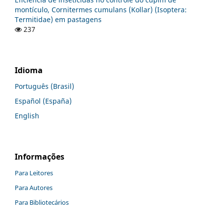
montículo, Cornitermes cumulans (Kollar) (Isoptera:
Termitidae) em pastagens
237
Idioma
Português (Brasil)
Español (España)
English
Informações
Para Leitores
Para Autores
Para Bibliotecários