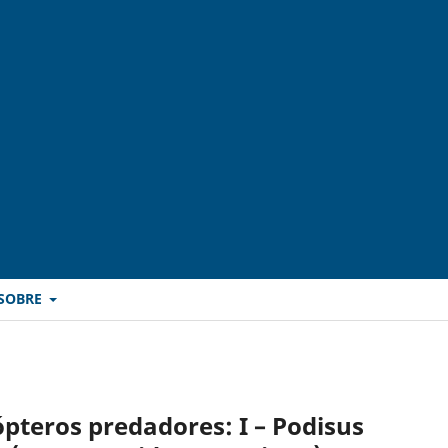
SOBRE
ópteros predadores: I – Podisus