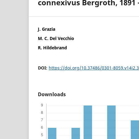
connexivus Bergroth, 1891 
J. Grazia
M. C. Del Vecchio
R. Hildebrand
DOI:
https://doi.org/10.37486/0301-8059.v14i2.
Downloads