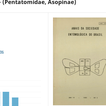
- (Pentatomidae, Asopinae)
396