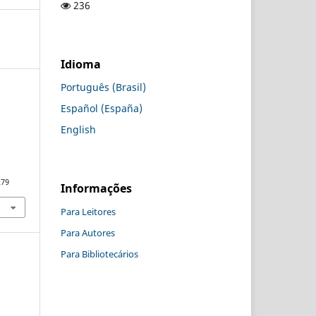
236
Idioma
Português (Brasil)
Español (España)
.
English
e
279
Informações
Para Leitores
Para Autores
Para Bibliotecários