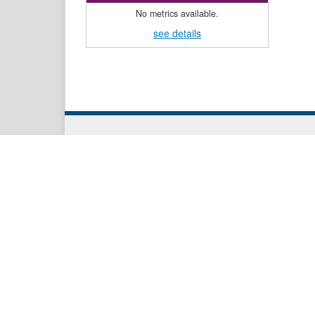
No metrics available.
see details