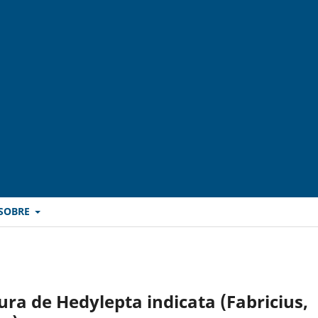
SOBRE
ura de Hedylepta indicata (Fabricius,