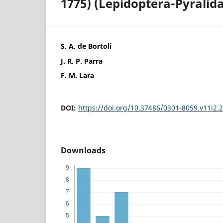
1775) (Lepidoptera-Pyralid
S. A. de Bortoli
J. R. P. Parra
F. M. Lara
DOI:
https://doi.org/10.37486/0301-8059.v11i2.
Downloads