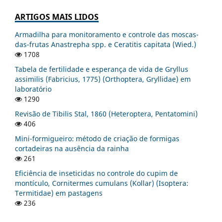
ARTIGOS MAIS LIDOS
Armadilha para monitoramento e controle das moscas-
das-frutas Anastrepha spp. e Ceratitis capitata (Wied.)
1708
Tabela de fertilidade e esperança de vida de Gryllus
assimilis (Fabricius, 1775) (Orthoptera, Gryllidae) em
laboratório
1290
Revisão de Tibilis Stal, 1860 (Heteroptera, Pentatomini)
406
Mini-formigueiro: método de criação de formigas
cortadeiras na ausência da rainha
261
Eficiência de inseticidas no controle do cupim de
montículo, Cornitermes cumulans (Kollar) (Isoptera:
Termitidae) em pastagens
236