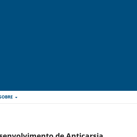
SOBRE
esenvolvimento de Anticarsia