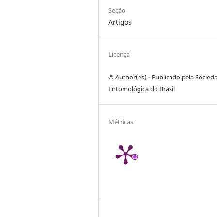
Seção
Artigos
Licença
© Author(es) - Publicado pela Socied
Entomológica do Brasil
Métricas