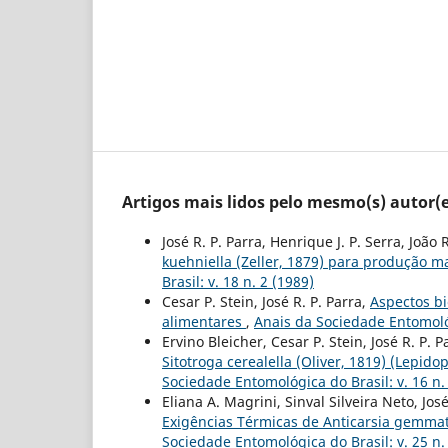
Artigos mais lidos pelo mesmo(s) autor(e
José R. P. Parra, Henrique J. P. Serra, João 
kuehniella (Zeller, 1879) para produção
Brasil: v. 18 n. 2 (1989)
Cesar P. Stein, José R. P. Parra,
Aspectos bi
alimentares
,
Anais da Sociedade Entomológ
Ervino Bleicher, Cesar P. Stein, José R. P. 
Sitotroga cerealella (Oliver, 1819) (Lepi
Sociedade Entomológica do Brasil: v. 16 n.
Eliana A. Magrini, Sinval Silveira Neto, Jo
Exigências Térmicas de Anticarsia gemma
Sociedade Entomológica do Brasil: v. 25 n.