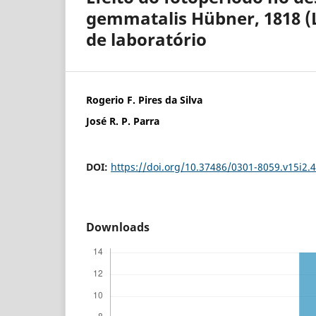
gemmatalis Hübner, 1818 (
de laboratório
Rogerio F. Pires da Silva
José R. P. Parra
DOI:
https://doi.org/10.37486/0301-8059.v15i2.
Downloads