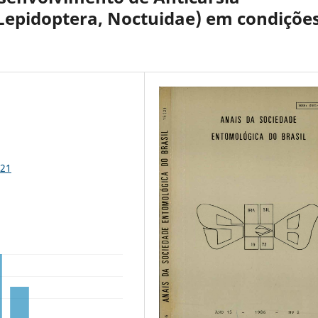
Lepidoptera, Noctuidae) em condiçõe
421