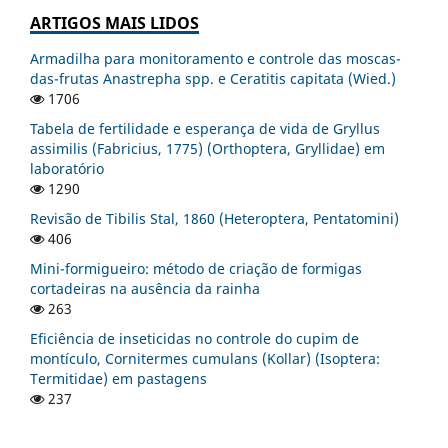
ARTIGOS MAIS LIDOS
Armadilha para monitoramento e controle das moscas-
das-frutas Anastrepha spp. e Ceratitis capitata (Wied.)
1706
Tabela de fertilidade e esperança de vida de Gryllus
assimilis (Fabricius, 1775) (Orthoptera, Gryllidae) em
laboratório
1290
Revisão de Tibilis Stal, 1860 (Heteroptera, Pentatomini)
406
Mini-formigueiro: método de criação de formigas
cortadeiras na ausência da rainha
263
Eficiência de inseticidas no controle do cupim de
montículo, Cornitermes cumulans (Kollar) (Isoptera:
Termitidae) em pastagens
237