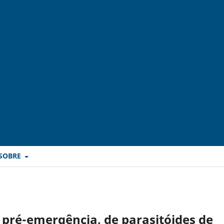
SOBRE
 pré-emergência, de parasitóides de