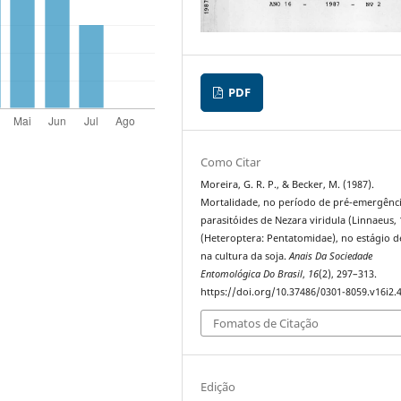
PDF
Como Citar
Moreira, G. R. P., & Becker, M. (1987).
Mortalidade, no período de pré-emergênci
parasitóides de Nezara viridula (Linnaeus, 
(Heteroptera: Pentatomidae), no estágio d
na cultura da soja.
Anais Da Sociedade
Entomológica Do Brasil
,
16
(2), 297–313.
https://doi.org/10.37486/0301-8059.v16i2.
Fomatos de Citação
Edição