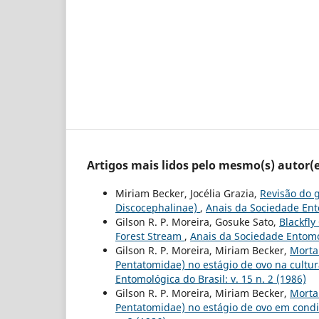
Artigos mais lidos pelo mesmo(s) autor(e
Miriam Becker, Jocélia Grazia,
Revisão do 
Discocephalinae)
,
Anais da Sociedade Ento
Gilson R. P. Moreira, Gosuke Sato,
Blackfly
Forest Stream
,
Anais da Sociedade Entomol
Gilson R. P. Moreira, Miriam Becker,
Morta
Pentatomidae) no estágio de ovo na cultur
Entomológica do Brasil: v. 15 n. 2 (1986)
Gilson R. P. Moreira, Miriam Becker,
Mortal
Pentatomidae) no estágio de ovo em condi