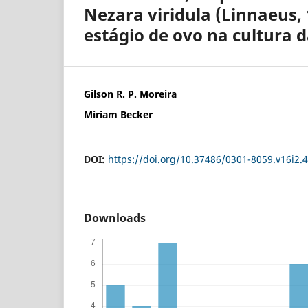
Nezara viridula (Linnaeus,
estágio de ovo na cultura d
Gilson R. P. Moreira
Miriam Becker
DOI:
https://doi.org/10.37486/0301-8059.v16i2.
Downloads