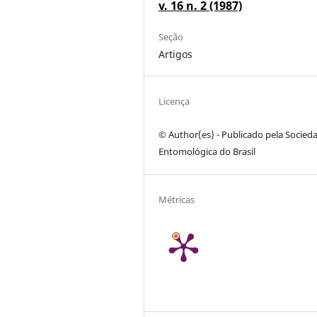
v. 16 n. 2 (1987)
Seção
Artigos
Licença
© Author(es) - Publicado pela Socied
Entomológica do Brasil
Métricas