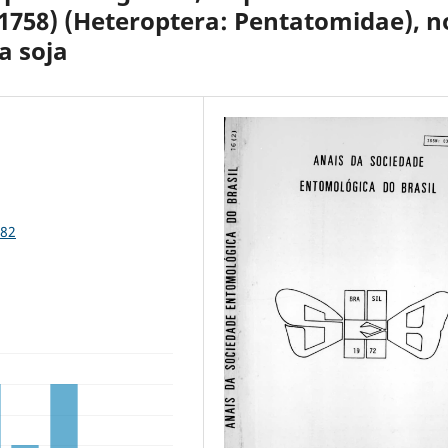
 1758) (Heteroptera: Pentatomidae), n
a soja
482