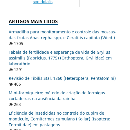
see details
ARTIGOS MAIS LIDOS
Armadilha para monitoramento e controle das moscas-
das-frutas Anastrepha spp. e Ceratitis capitata (Wied.)
1705
Tabela de fertilidade e esperança de vida de Gryllus
assimilis (Fabricius, 1775) (Orthoptera, Gryllidae) em
laboratório
1291
Revisão de Tibilis Stal, 1860 (Heteroptera, Pentatomini)
406
Mini-formigueiro: método de criação de formigas
cortadeiras na ausência da rainha
263
Eficiência de inseticidas no controle do cupim de
montículo, Cornitermes cumulans (Kollar) (Isoptera:
Termitidae) em pastagens