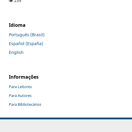
239
Idioma
Português (Brasil)
Español (España)
English
Informações
Para Leitores
Para Autores
Para Bibliotecários