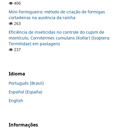
406
Mini-formigueiro: método de criação de formigas
cortadeiras na ausência da rainha
263
Eficiência de inseticidas no controle do cupim de
montículo, Cornitermes cumulans (Kollar) (Isoptera:
Termitidae) em pastagens
237
Idioma
Português (Brasil)
Español (España)
English
Informações