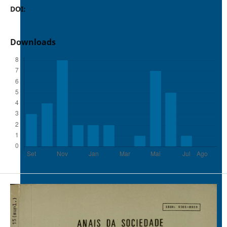
DOI:
https://doi.org/10.37486/0301-8059.v15isupl..449
Downloads