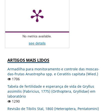
No metrics available.
see details
ARTIGOS MAIS LIDOS
Armadilha para monitoramento e controle das moscas-
das-frutas Anastrepha spp. e Ceratitis capitata (Wied.)
1706
Tabela de fertilidade e esperança de vida de Gryllus
assimilis (Fabricius, 1775) (Orthoptera, Gryllidae) em
laboratório
1290
Revisão de Tibilis Stal, 1860 (Heteroptera, Pentatomini)