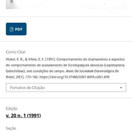
PDF
Como Citar
Hickel, E. R., & Vilela, E. F. (1991). Comportamento de chamamento e aspectos
do comportamento de acasalamento de Scrobipalpula absolula (Lepidoptera:
Gelechiidae), sob condições de campo.
Anais Da Sociedade Entomológica Do
Brasil
,
20
(1), 173–182. https://doi.org/10.37486/0301-8059.v20i1.699
Fomatos de Citação
Edição
v. 20 n. 1 (1991)
Seção