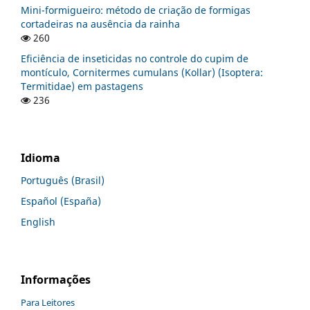
Mini-formigueiro: método de criação de formigas
cortadeiras na ausência da rainha
260
Eficiência de inseticidas no controle do cupim de
montículo, Cornitermes cumulans (Kollar) (Isoptera:
Termitidae) em pastagens
236
Idioma
Português (Brasil)
Español (España)
English
Informações
Para Leitores