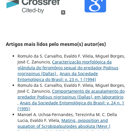
0
Artigos mais lidos pelo mesmo(s) autor(es)
Romulo da S. Carvalho, Evaldo F. Vilela, Miguel Borges,
José C. Zanuncio,
Caracterização morfológica da
glândula do feromônio sexual do predador Podisus
nigrispinus (Dallas)
,
Anais da Sociedade
Entomológica do Brasil: v. 23 n. 1 (1994)
Romulo da S. Carvalho, Evaldo F. Vilela, Miguel Borges,
José C. Zanuncio,
Comportamento de acasalamento do
predador Podisus nigrispinus (Dallas), em laboratório
,
Anais da Sociedade Entomológica do Brasil: v. 24 n. 1
(1995)
Manoel A. Uchoa-Fernandes, Terezinha M. C. Della
Lucia, Evaldo F. Vilela,
Mating, oviposition and
pupation of Scrobipalpuloides absoluta (Meyr.)