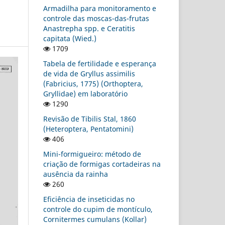
Armadilha para monitoramento e
controle das moscas-das-frutas
Anastrepha spp. e Ceratitis
capitata (Wied.)
1709
Tabela de fertilidade e esperança
de vida de Gryllus assimilis
(Fabricius, 1775) (Orthoptera,
Gryllidae) em laboratório
1290
Revisão de Tibilis Stal, 1860
(Heteroptera, Pentatomini)
406
Mini-formigueiro: método de
criação de formigas cortadeiras na
ausência da rainha
260
Eficiência de inseticidas no
controle do cupim de montículo,
Cornitermes cumulans (Kollar)