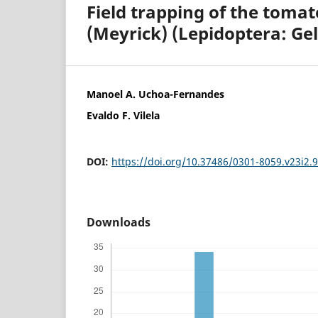
Field trapping of the toma
(Meyrick) (Lepidoptera: Gel
Manoel A. Uchoa-Fernandes
Evaldo F. Vilela
DOI:
https://doi.org/10.37486/0301-8059.v23i2.
Downloads