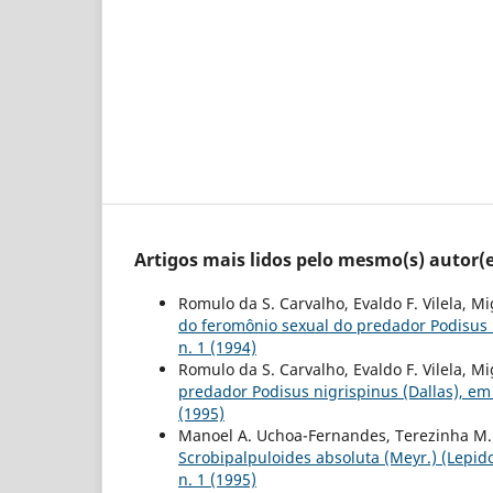
Artigos mais lidos pelo mesmo(s) autor(e
Romulo da S. Carvalho, Evaldo F. Vilela, M
do feromônio sexual do predador Podisus 
n. 1 (1994)
Romulo da S. Carvalho, Evaldo F. Vilela, M
predador Podisus nigrispinus (Dallas), em
(1995)
Manoel A. Uchoa-Fernandes, Terezinha M. C.
Scrobipalpuloides absoluta (Meyr.) (Lepid
n. 1 (1995)