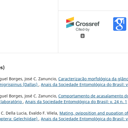
0
s)
iguel Borges, José C. Zanuncio,
Caracterização morfológica da glân
nigrispinus (Dallas)
,
Anais da Sociedade Entomológica do Brasil: v
iguel Borges, José C. Zanuncio,
Comportamento de acasalamento d
 laboratório
,
Anais da Sociedade Entomológica do Brasil: v. 24 n. 1
 Della Lucia, Evaldo F. Vilela,
Mating, oviposition and pupation o
optera: Gelechiidae)
,
Anais da Sociedade Entomológica do Brasil: v