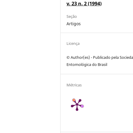
v. 23 n. 2 (1994)
Seção
Artigos
Licença
© Author(es) - Publicado pela Socied
Entomológica do Brasil
Métricas