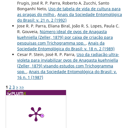
Frugis, José R. P. Parra, Roberto A. Zucchi, Santo
Bonganhi Neto,
Uso de tabela de vida de cultura para
as pragas do milho
,
Anais da Sociedade Entomológica
do Brasil: v. 21 n. 2 (1992)
Jose R. P. Parra, Eliana Biral, João R. S. Lopes, Paula C.
R. Gouveia,
Número ideal de ovos de Anagasta
kuehniella (Zeller, 1879) por caixa de criação para
pesquisas com Trichogramma spp.
,
Anais da
Sociedade Entomológica do Brasil: v. 18 n. 2 (1989)
Cesar P. Stein, José R. P. Parra,
Uso da radiação ultra-
violeta para inviabilizar ovos de Anagasta kuehniella
(Zeller, 1879) visando estudos com Trichogramma
spp.
,
Anais da Sociedade Entomológica do Brasil: v.
16 n. 1 (1987)
1
2
3
>
>>