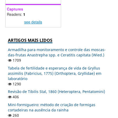
Captures
Readers:
1
see details
ARTIGOS MAIS LIDOS
Armadilha para monitoramento e controle das moscas-
das-frutas Anastrepha spp. e Ceratitis capitata (Wied.)
1709
Tabela de fertilidade e esperança de vida de Gryllus
assimilis (Fabricius, 1775) (Orthoptera, Gryllidae) em
laboratório
1290
Revisão de Tibilis Stal, 1860 (Heteroptera, Pentatomini)
406
Mini-formigueiro: método de criação de formigas
cortadeiras na ausência da rainha
260