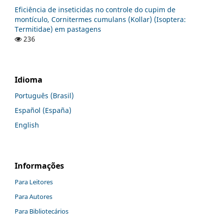
Eficiência de inseticidas no controle do cupim de
montículo, Cornitermes cumulans (Kollar) (Isoptera:
Termitidae) em pastagens
236
Idioma
Português (Brasil)
Español (España)
English
Informações
Para Leitores
Para Autores
Para Bibliotecários