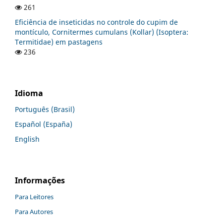
261
Eficiência de inseticidas no controle do cupim de
montículo, Cornitermes cumulans (Kollar) (Isoptera:
Termitidae) em pastagens
236
Idioma
Português (Brasil)
Español (España)
English
Informações
Para Leitores
Para Autores