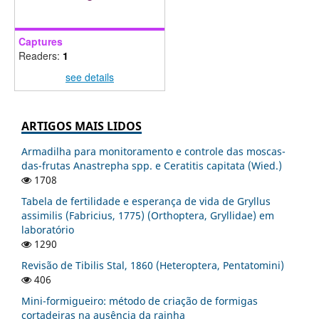
Captures
Readers:
1
see details
ARTIGOS MAIS LIDOS
Armadilha para monitoramento e controle das moscas-
das-frutas Anastrepha spp. e Ceratitis capitata (Wied.)
1708
Tabela de fertilidade e esperança de vida de Gryllus
assimilis (Fabricius, 1775) (Orthoptera, Gryllidae) em
laboratório
1290
Revisão de Tibilis Stal, 1860 (Heteroptera, Pentatomini)
406
Mini-formigueiro: método de criação de formigas
cortadeiras na ausência da rainha