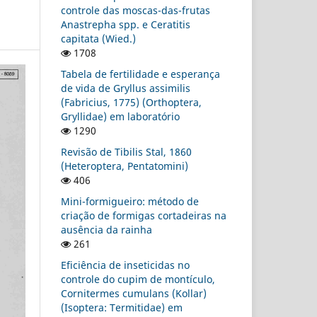
controle das moscas-das-frutas
Anastrepha spp. e Ceratitis
capitata (Wied.)
1708
Tabela de fertilidade e esperança
de vida de Gryllus assimilis
(Fabricius, 1775) (Orthoptera,
Gryllidae) em laboratório
1290
Revisão de Tibilis Stal, 1860
(Heteroptera, Pentatomini)
406
Mini-formigueiro: método de
criação de formigas cortadeiras na
ausência da rainha
261
Eficiência de inseticidas no
controle do cupim de montículo,
Cornitermes cumulans (Kollar)
(Isoptera: Termitidae) em