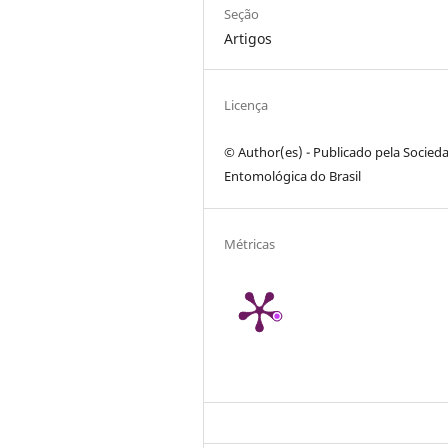
Seção
Artigos
Licença
© Author(es) - Publicado pela Socied
Entomológica do Brasil
Métricas