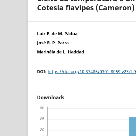
Cotesia flavipes (Cameron)
Luiz E. de M. Pádua
José R. P. Parra
Marinéia de L. Haddad
DOI:
https://doi.org/10.37486/0301-8059.v23i1.
Downloads