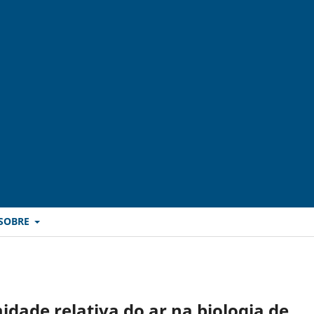
SOBRE
idade relativa do ar na biologia de