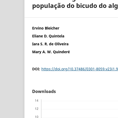
população do bicudo do al
Ervino Bleicher
Eliane D. Quintela
Iara S. R. de Oliveira
Mary A. W. Quinderé
DOI:
https://doi.org/10.37486/0301-8059.v23i1.
Downloads