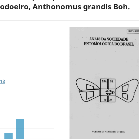
godoeiro, Anthonomus grandis Boh.
918