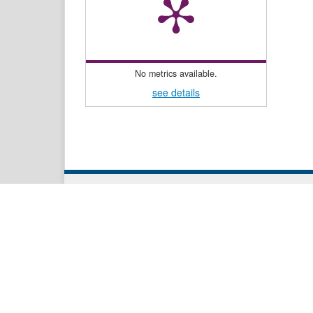
No metrics available.
see details