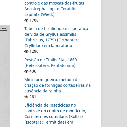
controle das moscas-das-frutas
Anastrepha spp. e Ceratitis
capitata (Wied.)
1708
Tabela de fertilidade e esperança
de vida de Gryllus assimilis
(Fabricius, 1775) (Orthoptera,
Gryllidae) em laboratório
1290
Revisão de Tibilis Stal, 1860
(Heteroptera, Pentatomini)
406
Mini-formigueiro: método de
criação de formigas cortadeiras na
ausência da rainha
261
Eficiência de inseticidas no
controle do cupim de montículo,
Cornitermes cumulans (Kollar)
(Isoptera: Termitidae) em