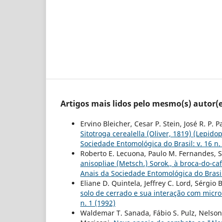
Artigos mais lidos pelo mesmo(s) autor(e
Ervino Bleicher, Cesar P. Stein, José R. P. 
Sitotroga cerealella (Oliver, 1819) (Lepi
Sociedade Entomológica do Brasil: v. 16 n.
Roberto E. Lecuona, Paulo M. Fernandes, Se
anisopliae (Metsch.) Sorok., à broca-do-c
Anais da Sociedade Entomológica do Brasil:
Eliane D. Quintela, Jeffrey C. Lord, Sérgio
solo de cerrado e sua interação com micr
n. 1 (1992)
Waldemar T. Sanada, Fábio S. Pulz, Nelson 