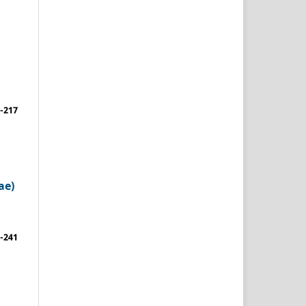
-217
ae)
-241