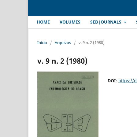
HOME
VOLUMES
SEB JOURNALS
Início
/
Arquivos
/
v. 9 n. 2 (1980)
v. 9 n. 2 (1980)
DOI:
https://