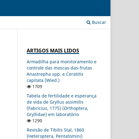
Buscar
ARTIGOS MAIS LIDOS
Armadilha para monitoramento e
controle das moscas-das-frutas
Anastrepha spp. e Ceratitis
capitata (Wied.)
1709
Tabela de fertilidade e esperança
de vida de Gryllus assimilis
(Fabricius, 1775) (Orthoptera,
Gryllidae) em laboratório
1290
Revisão de Tibilis Stal, 1860
(Heteroptera, Pentatomini)