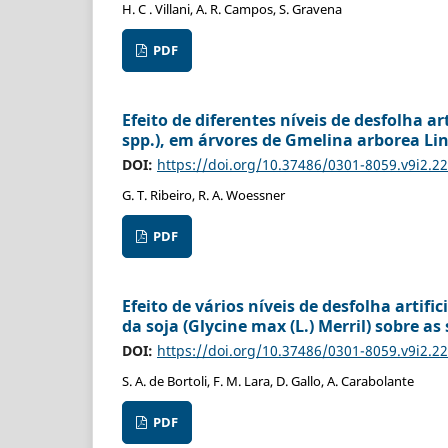
H. C . Villani, A. R. Campos, S. Gravena
PDF
Efeito de diferentes níveis de desfolha a
spp.), em árvores de Gmelina arborea Lin
DOI:
https://doi.org/10.37486/0301-8059.v9i2.2
G. T. Ribeiro, R. A. Woessner
PDF
Efeito de vários níveis de desfolha artif
da soja (Glycine max (L.) Merril) sobre a
DOI:
https://doi.org/10.37486/0301-8059.v9i2.2
S. A. de Bortoli, F. M. Lara, D. Gallo, A. Carabolante
PDF