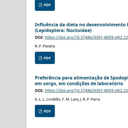
PDF
Influência da dieta no desenvolvimento 
(Lepidoptera: Noctuidae)
DOI:
https://doi.org/10.37486/0301-8059.v9i2.2
R. P. Pereira
PDF
Preferência para alimentação de Spodopter
em sorgo, em condições de laboratório
DOI:
https://doi.org/10.37486/0301-8059.v9i2.2
A. L. L. Lordello, F. M. Lara, J. R. P. Parra
PDF