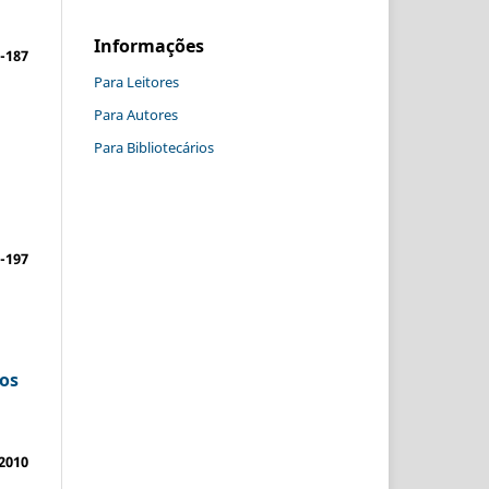
Informações
-187
Para Leitores
Para Autores
Para Bibliotecários
-197
os
2010