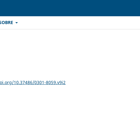
SOBRE
doi.org/10.37486/0301-8059.v9i2