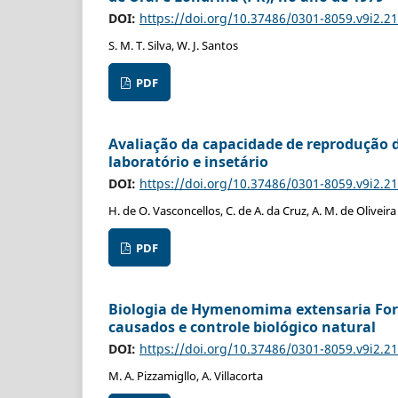
DOI:
https://doi.org/10.37486/0301-8059.v9i2.2
S. M. T. Silva, W. J. Santos
PDF
Avaliação da capacidade de reprodução 
laboratório e insetário
DOI:
https://doi.org/10.37486/0301-8059.v9i2.2
H. de O. Vasconcellos, C. de A. da Cruz, A. M. de Oliveira
PDF
Biologia de Hymenomima extensaria Forb
causados e controle biológico natural
DOI:
https://doi.org/10.37486/0301-8059.v9i2.2
M. A. Pizzamigllo, A. Villacorta