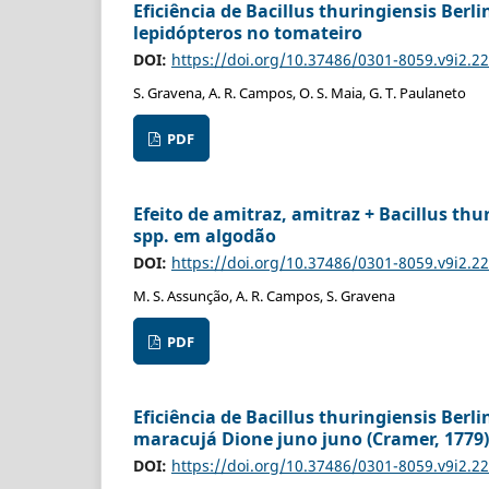
Eficiência de Bacillus thuringiensis Berl
lepidópteros no tomateiro
DOI:
https://doi.org/10.37486/0301-8059.v9i2.2
S. Gravena, A. R. Campos, O. S. Maia, G. T. Paulaneto
PDF
Efeito de amitraz, amitraz + Bacillus thu
spp. em algodão
DOI:
https://doi.org/10.37486/0301-8059.v9i2.2
M. S. Assunção, A. R. Campos, S. Gravena
PDF
Eficiência de Bacillus thuringiensis Berl
maracujá Dione juno juno (Cramer, 1779)
DOI:
https://doi.org/10.37486/0301-8059.v9i2.2