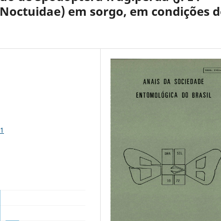
- Noctuidae) em sorgo, em condições d
21