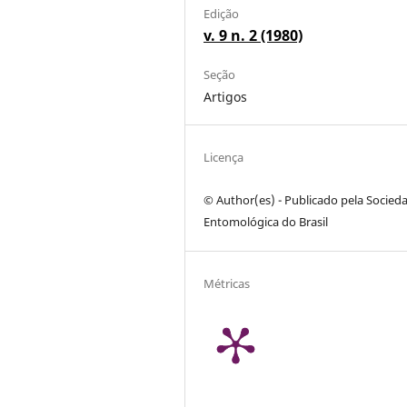
Edição
v. 9 n. 2 (1980)
Seção
Artigos
Licença
© Author(es) - Publicado pela Socied
Entomológica do Brasil
Métricas