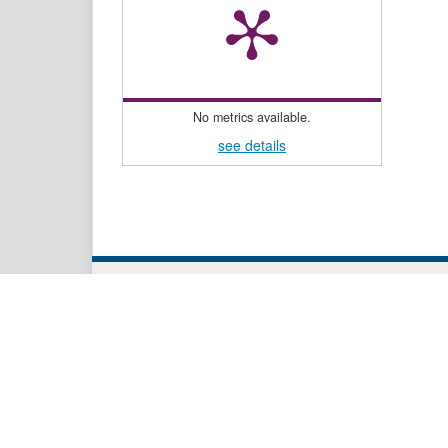
No metrics available.
see details