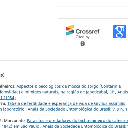
0
s)
Malheiros,
Aspectos bioecológicos da mosca do sorgo (Contarinia
idomyiidae) e inimigos naturais, na região de Jaboticabal, SP
,
Anais
 1 (1984)
arra,
Tabela de fertilidade e esperança de vida de Gryllus assimilis
em laboratório
,
Anais da Sociedade Entomológica do Brasil: v. 9 n. 1
. R. Marconato,
Parasitos e predadores do bicho-mineiro do cafeeiro
e, 1842) em São Paulo
,
Anais da Sociedade Entomológica do Brasil: 