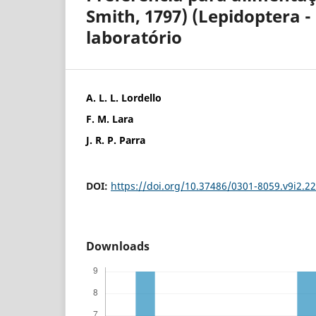
Smith, 1797) (Lepidoptera 
laboratório
A. L. L. Lordello
F. M. Lara
J. R. P. Parra
DOI:
https://doi.org/10.37486/0301-8059.v9i2.2
Downloads