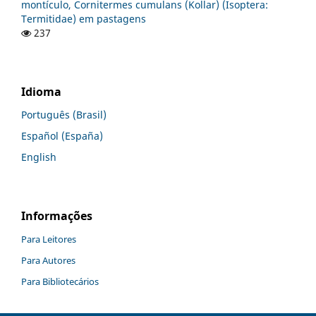
montículo, Cornitermes cumulans (Kollar) (Isoptera:
Termitidae) em pastagens
237
Idioma
Português (Brasil)
Español (España)
English
Informações
Para Leitores
Para Autores
Para Bibliotecários