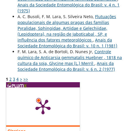
Anais da Sociedade Entomológica do Brasil: v. 4 n. 1
(1975)
A. C. Busoli, F. M. Lara, S. Silveira Neto,
Flutuações
populacionais de algumas pragas das familias
Pyralidae, Sphingidae, Artiidae e Gelechiidae,
(Lepidoptera), na região de Jaboticabal , SP, e
influência dos fatores meteorológicos
,
Anais da
Sociedade Entomológica do Brasil: v. 10 n. 1 (1981)
F. M. Lara, S. A. de Bortoli, D. Nunes Jr,
Controle
químico de Anticarsia gemmatalis Huebner , 1818 na
cultura da soja, Glycine max (L.) Merril
,
Anais da
Sociedade Entomológica do Brasil: v. 6 n. 2 (1977)
1
2
3
4
>
>>