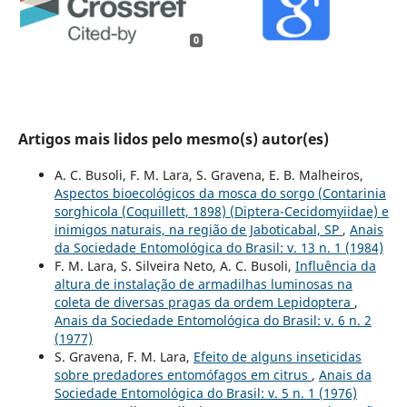
0
Artigos mais lidos pelo mesmo(s) autor(es)
A. C. Busoli, F. M. Lara, S. Gravena, E. B. Malheiros,
Aspectos bioecológicos da mosca do sorgo (Contarinia
sorghicola (Coquillett, 1898) (Diptera-Cecidomyiidae) e
inimigos naturais, na região de Jaboticabal, SP
,
Anais
da Sociedade Entomológica do Brasil: v. 13 n. 1 (1984)
F. M. Lara, S. Silveira Neto, A. C. Busoli,
Influência da
altura de instalação de armadilhas luminosas na
coleta de diversas pragas da ordem Lepidoptera
,
Anais da Sociedade Entomológica do Brasil: v. 6 n. 2
(1977)
S. Gravena, F. M. Lara,
Efeito de alguns inseticidas
sobre predadores entomófagos em citrus
,
Anais da
Sociedade Entomológica do Brasil: v. 5 n. 1 (1976)