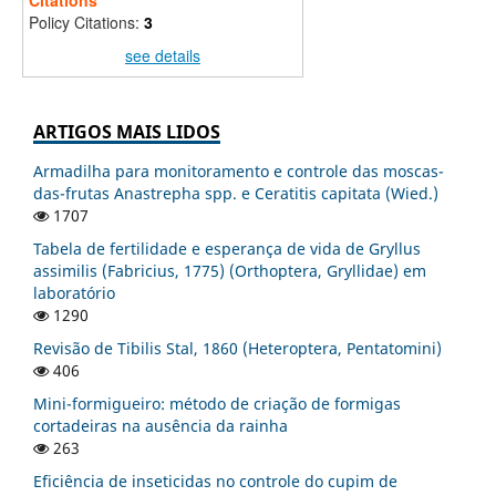
Citations
Policy Citations:
3
see details
ARTIGOS MAIS LIDOS
Armadilha para monitoramento e controle das moscas-
das-frutas Anastrepha spp. e Ceratitis capitata (Wied.)
1707
Tabela de fertilidade e esperança de vida de Gryllus
assimilis (Fabricius, 1775) (Orthoptera, Gryllidae) em
laboratório
1290
Revisão de Tibilis Stal, 1860 (Heteroptera, Pentatomini)
406
Mini-formigueiro: método de criação de formigas
cortadeiras na ausência da rainha
263
Eficiência de inseticidas no controle do cupim de