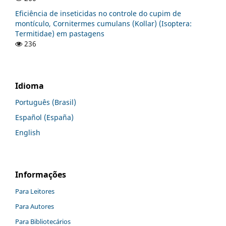
Eficiência de inseticidas no controle do cupim de
montículo, Cornitermes cumulans (Kollar) (Isoptera:
Termitidae) em pastagens
236
Idioma
Português (Brasil)
Español (España)
English
Informações
Para Leitores
Para Autores
Para Bibliotecários