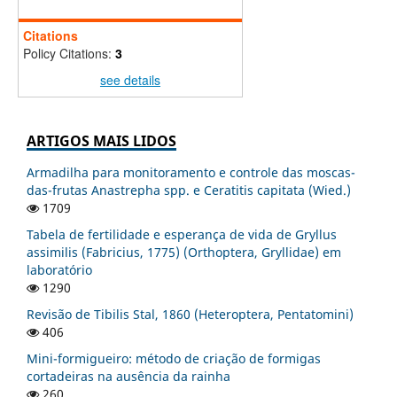
Citations
Policy Citations:
3
see details
ARTIGOS MAIS LIDOS
Armadilha para monitoramento e controle das moscas-
das-frutas Anastrepha spp. e Ceratitis capitata (Wied.)
1709
Tabela de fertilidade e esperança de vida de Gryllus
assimilis (Fabricius, 1775) (Orthoptera, Gryllidae) em
laboratório
1290
Revisão de Tibilis Stal, 1860 (Heteroptera, Pentatomini)
406
Mini-formigueiro: método de criação de formigas
cortadeiras na ausência da rainha
260