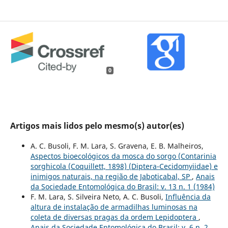
0
Artigos mais lidos pelo mesmo(s) autor(es)
A. C. Busoli, F. M. Lara, S. Gravena, E. B. Malheiros,
Aspectos bioecológicos da mosca do sorgo (Contarinia
sorghicola (Coquillett, 1898) (Diptera-Cecidomyiidae) e
inimigos naturais, na região de Jaboticabal, SP
,
Anais
da Sociedade Entomológica do Brasil: v. 13 n. 1 (1984)
F. M. Lara, S. Silveira Neto, A. C. Busoli,
Influência da
altura de instalação de armadilhas luminosas na
coleta de diversas pragas da ordem Lepidoptera
,
Anais da Sociedade Entomológica do Brasil: v. 6 n. 2