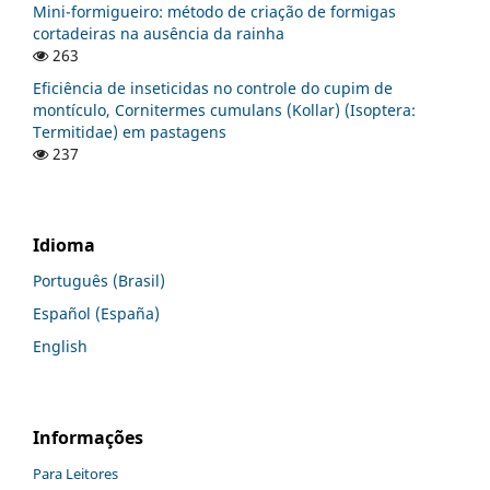
Mini-formigueiro: método de criação de formigas
cortadeiras na ausência da rainha
263
Eficiência de inseticidas no controle do cupim de
montículo, Cornitermes cumulans (Kollar) (Isoptera:
Termitidae) em pastagens
237
Idioma
Português (Brasil)
Español (España)
English
Informações
Para Leitores