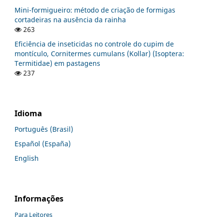
Mini-formigueiro: método de criação de formigas
cortadeiras na ausência da rainha
263
Eficiência de inseticidas no controle do cupim de
montículo, Cornitermes cumulans (Kollar) (Isoptera:
Termitidae) em pastagens
237
Idioma
Português (Brasil)
Español (España)
English
Informações
Para Leitores