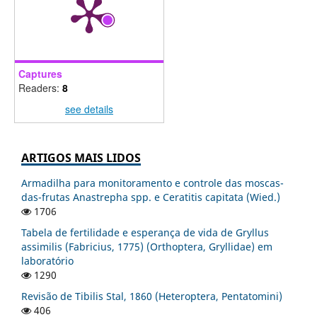
Captures
Readers:
8
see details
ARTIGOS MAIS LIDOS
Armadilha para monitoramento e controle das moscas-
das-frutas Anastrepha spp. e Ceratitis capitata (Wied.)
1706
Tabela de fertilidade e esperança de vida de Gryllus
assimilis (Fabricius, 1775) (Orthoptera, Gryllidae) em
laboratório
1290
Revisão de Tibilis Stal, 1860 (Heteroptera, Pentatomini)
406