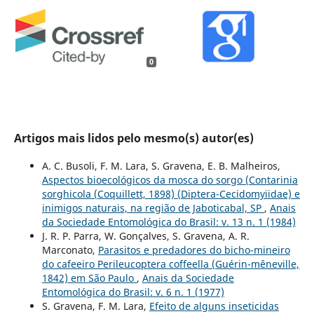
0
Artigos mais lidos pelo mesmo(s) autor(es)
A. C. Busoli, F. M. Lara, S. Gravena, E. B. Malheiros,
Aspectos bioecológicos da mosca do sorgo (Contarinia
sorghicola (Coquillett, 1898) (Diptera-Cecidomyiidae) e
inimigos naturais, na região de Jaboticabal, SP
,
Anais
da Sociedade Entomológica do Brasil: v. 13 n. 1 (1984)
J. R. P. Parra, W. Gonçalves, S. Gravena, A. R.
Marconato,
Parasitos e predadores do bicho-mineiro
do cafeeiro Perileucoptera coffeella (Guérin-mêneville,
1842) em São Paulo
,
Anais da Sociedade
Entomológica do Brasil: v. 6 n. 1 (1977)
S. Gravena, F. M. Lara,
Efeito de alguns inseticidas