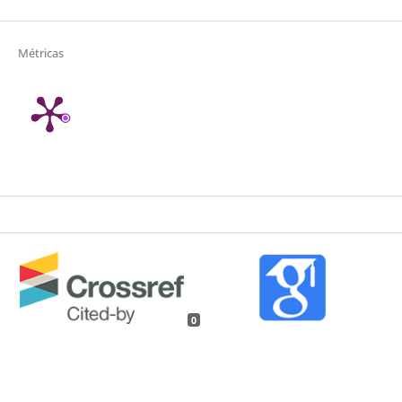
Métricas
0