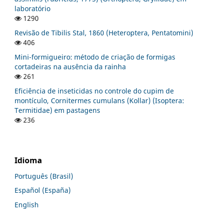
laboratório
1290
Revisão de Tibilis Stal, 1860 (Heteroptera, Pentatomini)
406
Mini-formigueiro: método de criação de formigas
cortadeiras na ausência da rainha
261
Eficiência de inseticidas no controle do cupim de
montículo, Cornitermes cumulans (Kollar) (Isoptera:
Termitidae) em pastagens
236
Idioma
Português (Brasil)
Español (España)
English