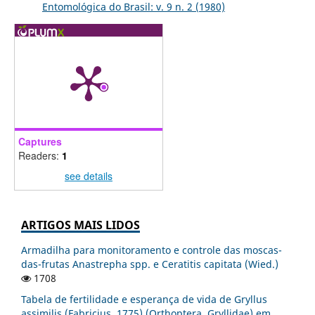
Entomológica do Brasil: v. 9 n. 2 (1980)
Captures
Readers:
1
see details
ARTIGOS MAIS LIDOS
Armadilha para monitoramento e controle das moscas-
das-frutas Anastrepha spp. e Ceratitis capitata (Wied.)
1708
Tabela de fertilidade e esperança de vida de Gryllus
assimilis (Fabricius, 1775) (Orthoptera, Gryllidae) em