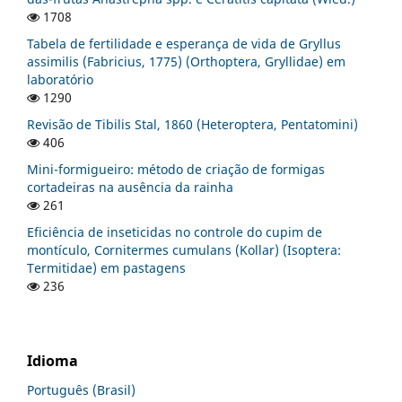
1708
Tabela de fertilidade e esperança de vida de Gryllus
assimilis (Fabricius, 1775) (Orthoptera, Gryllidae) em
laboratório
1290
Revisão de Tibilis Stal, 1860 (Heteroptera, Pentatomini)
406
Mini-formigueiro: método de criação de formigas
cortadeiras na ausência da rainha
261
Eficiência de inseticidas no controle do cupim de
montículo, Cornitermes cumulans (Kollar) (Isoptera:
Termitidae) em pastagens
236
Idioma
Português (Brasil)