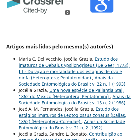
0
Artigos mais lidos pelo mesmo(s) autor(es)
Maria C. Del Vecchio, Jocélia Grazia,
Estudo dos
imaturos de Oebalus ypsilongriseus (De Geer, 1773);
III - Duração e mortalidade dos estágios de ovo e
ninfa (Heteroptera: Pentatomidae)
,
Anais da
Sociedade Entomológica do Brasil: v. 22 n. 1 (1993)
Jocélia Grazia,
Uma nova espécie de Pallantia Stal,
1862 do México (Heteroptera, Pentatomini)
,
Anais da
Sociedade Entomológica do Brasil: v. 15 n. 2 (1986)
José A. M. Fernandes, Jocélia Grazia,
Estudo dos
estágios imaturos de Leptoglossus zonatus (Dallas,
1852) (Heteroptera-Coreidae)
,
Anais da Sociedade
Entomológica do Brasil: v. 21 n. 2 (1992)
Jocélia Grazia, Sandro L. Bonatto,
Contribuição ao