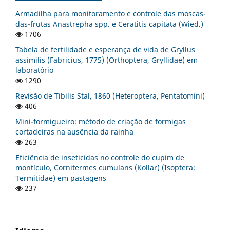
Armadilha para monitoramento e controle das moscas-
das-frutas Anastrepha spp. e Ceratitis capitata (Wied.)
1706
Tabela de fertilidade e esperança de vida de Gryllus
assimilis (Fabricius, 1775) (Orthoptera, Gryllidae) em
laboratório
1290
Revisão de Tibilis Stal, 1860 (Heteroptera, Pentatomini)
406
Mini-formigueiro: método de criação de formigas
cortadeiras na ausência da rainha
263
Eficiência de inseticidas no controle do cupim de
montículo, Cornitermes cumulans (Kollar) (Isoptera:
Termitidae) em pastagens
237