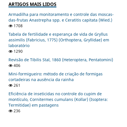
ARTIGOS MAIS LIDOS
Armadilha para monitoramento e controle das moscas-
das-frutas Anastrepha spp. e Ceratitis capitata (Wied.)
1708
Tabela de fertilidade e esperança de vida de Gryllus
assimilis (Fabricius, 1775) (Orthoptera, Gryllidae) em
laboratório
1290
Revisão de Tibilis Stal, 1860 (Heteroptera, Pentatomini)
406
Mini-formigueiro: método de criação de formigas
cortadeiras na ausência da rainha
261
Eficiência de inseticidas no controle do cupim de
montículo, Cornitermes cumulans (Kollar) (Isoptera:
Termitidae) em pastagens
236