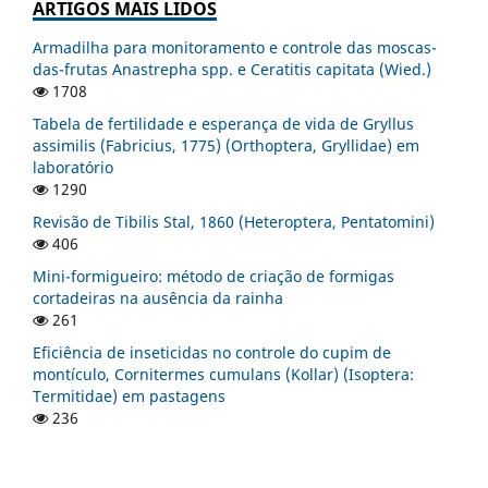
ARTIGOS MAIS LIDOS
Armadilha para monitoramento e controle das moscas-
das-frutas Anastrepha spp. e Ceratitis capitata (Wied.)
1708
Tabela de fertilidade e esperança de vida de Gryllus
assimilis (Fabricius, 1775) (Orthoptera, Gryllidae) em
laboratório
1290
Revisão de Tibilis Stal, 1860 (Heteroptera, Pentatomini)
406
Mini-formigueiro: método de criação de formigas
cortadeiras na ausência da rainha
261
Eficiência de inseticidas no controle do cupim de
montículo, Cornitermes cumulans (Kollar) (Isoptera:
Termitidae) em pastagens
236