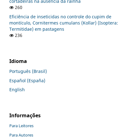
cortadeiras na ausência da rainha
260
Eficiência de inseticidas no controle do cupim de
montículo, Cornitermes cumulans (Kollar) (Isoptera:
Termitidae) em pastagens
236
Idioma
Português (Brasil)
Español (España)
English
Informações
Para Leitores
Para Autores