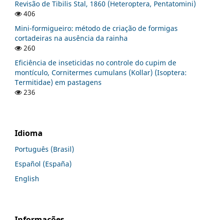
Revisão de Tibilis Stal, 1860 (Heteroptera, Pentatomini)
406
Mini-formigueiro: método de criação de formigas
cortadeiras na ausência da rainha
260
Eficiência de inseticidas no controle do cupim de
montículo, Cornitermes cumulans (Kollar) (Isoptera:
Termitidae) em pastagens
236
Idioma
Português (Brasil)
Español (España)
English
Informações