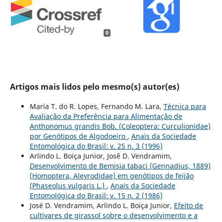
0
Artigos mais lidos pelo mesmo(s) autor(es)
Maria T. do R. Lopes, Fernando M. Lara,
Técnica para
Avaliação da Preferência para Alimentação de
Anthonomus grandis Bob. (Coleoptera: Curculionidae)
por Genótipos de Algodoeiro
,
Anais da Sociedade
Entomológica do Brasil: v. 25 n. 3 (1996)
Arlindo L. Boiça Junior, Josê D. Vendramim,
Desenvolvimento de Bemisia tabaci (Gennadius, 1889)
(Homoptera, Aleyrodidae) em genótipos de feijão
(Phaseolus vulgaris L.)
,
Anais da Sociedade
Entomológica do Brasil: v. 15 n. 2 (1986)
José D. Vendramim, Arlindo L. Boiça Junior,
Efeito de
cultivares de girassol sobre o desenvolvimento e a