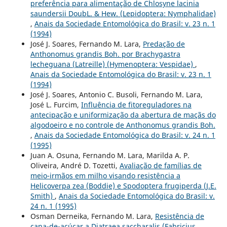
preferência para alimentação de Chlosyne lacinia
saundersii DoubL. & Hew. (Lepidoptera: Nymphalidae)
,
Anais da Sociedade Entomológica do Brasil: v. 23 n. 1
(1994)
José J. Soares, Fernando M. Lara,
Predação de
Anthonomus grandis Boh. por Brachygastra
lecheguana (Latreille) (Hymenoptera: Vespidae)
,
Anais da Sociedade Entomológica do Brasil: v. 23 n. 1
(1994)
José J. Soares, Antonio C. Busoli, Fernando M. Lara,
José L. Furcim,
Influência de fitoreguladores na
antecipação e uniformização da abertura de maçãs do
algodoeiro e no controle de Anthonomus grandis Boh.
,
Anais da Sociedade Entomológica do Brasil: v. 24 n. 1
(1995)
Juan A. Osuna, Fernando M. Lara, Marilda A. P.
Oliveira, André D. Tozetti,
Avaliação de famílias de
meio-irmãos em milho visando resistência a
Helicoverpa zea (Boddie) e Spodoptera frugiperda (J.E.
Smith)
,
Anais da Sociedade Entomológica do Brasil: v.
24 n. 1 (1995)
Osman Derneika, Fernando M. Lara,
Resistência de
cana-de-açúcar a Diatraea saccharalis (Fabricius,