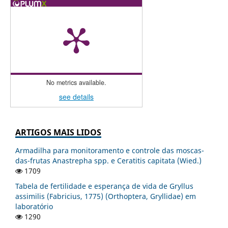
No metrics available.
see details
ARTIGOS MAIS LIDOS
Armadilha para monitoramento e controle das moscas-
das-frutas Anastrepha spp. e Ceratitis capitata (Wied.)
1709
Tabela de fertilidade e esperança de vida de Gryllus
assimilis (Fabricius, 1775) (Orthoptera, Gryllidae) em
laboratório
1290