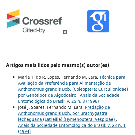
0
Artigos mais lidos pelo mesmo(s) autor(es)
Maria T. do R. Lopes, Fernando M. Lara,
Técnica para
Avaliação da Preferência para Alimentação de
Anthonomus grandis Bob. (Coleoptera: Curculionidae)
por Genótipos de Algodoeiro
,
Anais da Sociedade
Entomológica do Brasil: v. 25 n. 3 (1996)
José J. Soares, Fernando M. Lara,
Predação de
Anthonomus grandis Boh. por Brachygastra
lecheguana (Latreille) (Hymenoptera: Vespidae)
,
Anais da Sociedade Entomológica do Brasil: v. 23 n. 1
(1994)