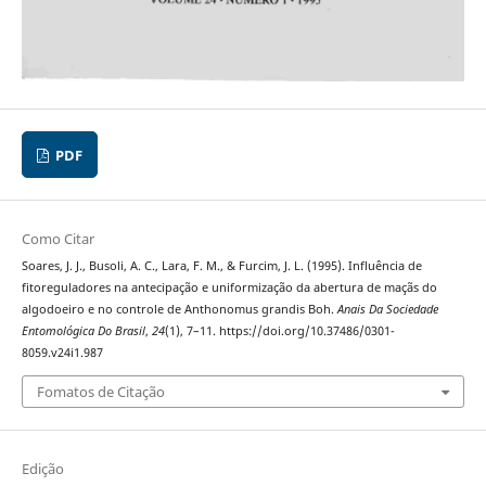
PDF
Como Citar
Soares, J. J., Busoli, A. C., Lara, F. M., & Furcim, J. L. (1995). Influência de
fitoreguladores na antecipação e uniformização da abertura de maçãs do
algodoeiro e no controle de Anthonomus grandis Boh.
Anais Da Sociedade
Entomológica Do Brasil
,
24
(1), 7–11. https://doi.org/10.37486/0301-
8059.v24i1.987
Fomatos de Citação
Edição