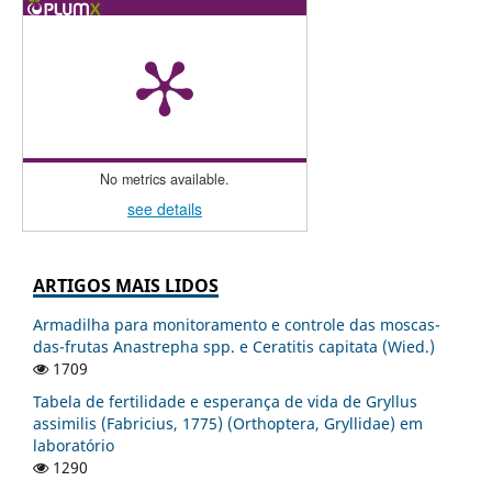
No metrics available.
see details
ARTIGOS MAIS LIDOS
Armadilha para monitoramento e controle das moscas-
das-frutas Anastrepha spp. e Ceratitis capitata (Wied.)
1709
Tabela de fertilidade e esperança de vida de Gryllus
assimilis (Fabricius, 1775) (Orthoptera, Gryllidae) em
laboratório
1290