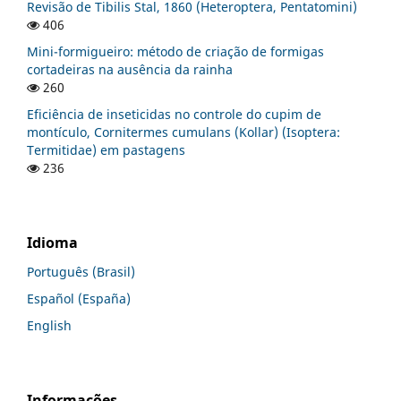
Revisão de Tibilis Stal, 1860 (Heteroptera, Pentatomini)
406
Mini-formigueiro: método de criação de formigas
cortadeiras na ausência da rainha
260
Eficiência de inseticidas no controle do cupim de
montículo, Cornitermes cumulans (Kollar) (Isoptera:
Termitidae) em pastagens
236
Idioma
Português (Brasil)
Español (España)
English
Informações