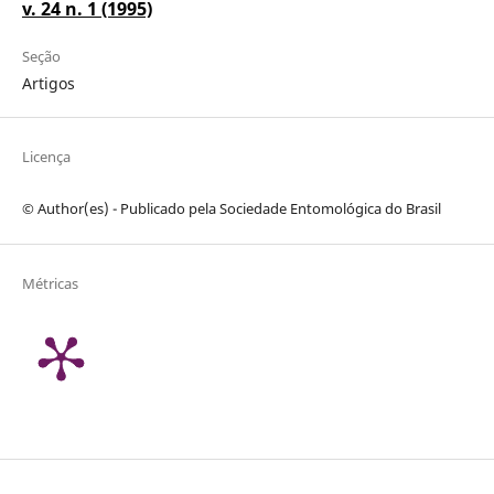
v. 24 n. 1 (1995)
Seção
Artigos
Licença
© Author(es) - Publicado pela Sociedade Entomológica do Brasil
Métricas