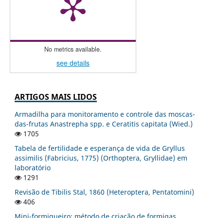
No metrics available.
see details
ARTIGOS MAIS LIDOS
Armadilha para monitoramento e controle das moscas-
das-frutas Anastrepha spp. e Ceratitis capitata (Wied.)
1705
Tabela de fertilidade e esperança de vida de Gryllus
assimilis (Fabricius, 1775) (Orthoptera, Gryllidae) em
laboratório
1291
Revisão de Tibilis Stal, 1860 (Heteroptera, Pentatomini)
406
Mini-formigueiro: método de criação de formigas