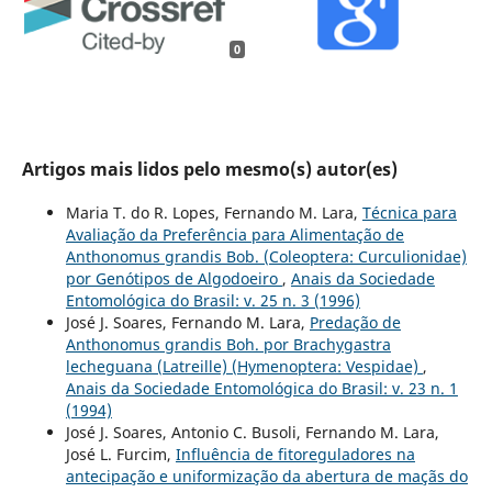
0
Artigos mais lidos pelo mesmo(s) autor(es)
Maria T. do R. Lopes, Fernando M. Lara,
Técnica para
Avaliação da Preferência para Alimentação de
Anthonomus grandis Bob. (Coleoptera: Curculionidae)
por Genótipos de Algodoeiro
,
Anais da Sociedade
Entomológica do Brasil: v. 25 n. 3 (1996)
José J. Soares, Fernando M. Lara,
Predação de
Anthonomus grandis Boh. por Brachygastra
lecheguana (Latreille) (Hymenoptera: Vespidae)
,
Anais da Sociedade Entomológica do Brasil: v. 23 n. 1
(1994)
José J. Soares, Antonio C. Busoli, Fernando M. Lara,
José L. Furcim,
Influência de fitoreguladores na
antecipação e uniformização da abertura de maçãs do