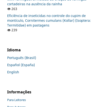
cortadeiras na ausência da rainha
263
Eficiência de inseticidas no controle do cupim de
montículo, Cornitermes cumulans (Kollar) (Isoptera:
Termitidae) em pastagens
239
Idioma
Português (Brasil)
Español (España)
English
Informações
Para Leitores