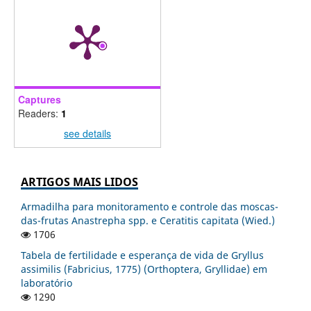
Captures
Readers:
1
see details
ARTIGOS MAIS LIDOS
Armadilha para monitoramento e controle das moscas-
das-frutas Anastrepha spp. e Ceratitis capitata (Wied.)
1706
Tabela de fertilidade e esperança de vida de Gryllus
assimilis (Fabricius, 1775) (Orthoptera, Gryllidae) em
laboratório
1290