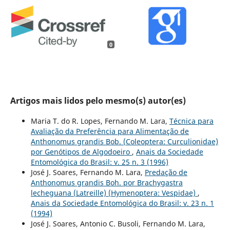
0
Artigos mais lidos pelo mesmo(s) autor(es)
Maria T. do R. Lopes, Fernando M. Lara,
Técnica para
Avaliação da Preferência para Alimentação de
Anthonomus grandis Bob. (Coleoptera: Curculionidae)
por Genótipos de Algodoeiro
,
Anais da Sociedade
Entomológica do Brasil: v. 25 n. 3 (1996)
José J. Soares, Fernando M. Lara,
Predação de
Anthonomus grandis Boh. por Brachygastra
lecheguana (Latreille) (Hymenoptera: Vespidae)
,
Anais da Sociedade Entomológica do Brasil: v. 23 n. 1
(1994)
José J. Soares, Antonio C. Busoli, Fernando M. Lara,