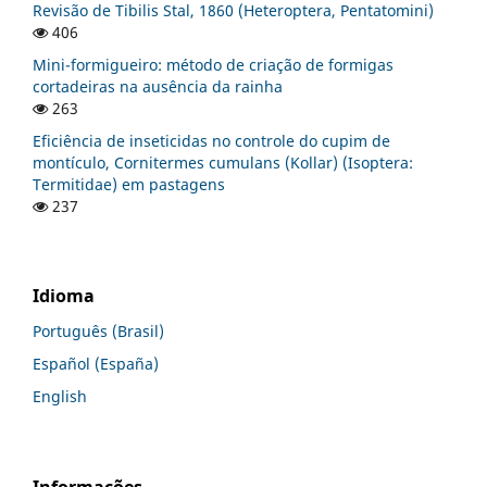
Revisão de Tibilis Stal, 1860 (Heteroptera, Pentatomini)
406
Mini-formigueiro: método de criação de formigas
cortadeiras na ausência da rainha
263
Eficiência de inseticidas no controle do cupim de
montículo, Cornitermes cumulans (Kollar) (Isoptera:
Termitidae) em pastagens
237
Idioma
Português (Brasil)
Español (España)
English