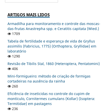
ARTIGOS MAIS LIDOS
Armadilha para monitoramento e controle das moscas-
das-frutas Anastrepha spp. e Ceratitis capitata (Wied.)
1709
Tabela de fertilidade e esperança de vida de Gryllus
assimilis (Fabricius, 1775) (Orthoptera, Gryllidae) em
laboratório
1290
Revisão de Tibilis Stal, 1860 (Heteroptera, Pentatomini)
406
Mini-formigueiro: método de criação de formigas
cortadeiras na ausência da rainha
260
Eficiência de inseticidas no controle do cupim de
montículo, Cornitermes cumulans (Kollar) (Isoptera:
Termitidae) em pastagens
236