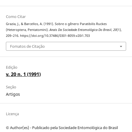
Como Citar
Grazia, J., & Barcellos, A. (1991). Sobre o gênero Paratibilis Ruckes
(Heteroptera, Pentatomini).
Anais Da Sociedade Entomológica Do Brasil
,
20
(1),
209–216. https://doi.org/10.37486/0301-8059.v20i1.703
Fomatos de Citação
Edição
v. 20 n. 1 (1991)
Seção
Artigos
Licença
© Author(es) - Publicado pela Sociedade Entomológica do Brasil