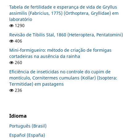
Tabela de fertilidade e esperança de vida de Gryllus
assimilis (Fabricius, 1775) (Orthoptera, Gryllidae) em
laboratório
1290
Revisão de Tibilis Stal, 1860 (Heteroptera, Pentatomini)
406
Mini-formigueiro: método de criação de formigas
cortadeiras na ausência da rainha
260
Eficiência de inseticidas no controle do cupim de
montículo, Cornitermes cumulans (Kollar) (Isoptera:
Termitidae) em pastagens
236
Idioma
Português (Brasil)
Español (España)