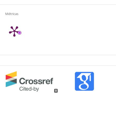
Métricas
0