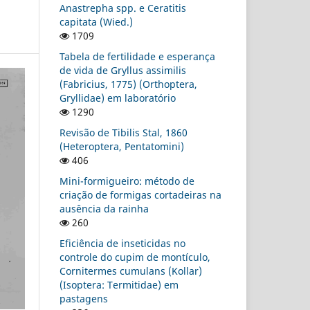
Anastrepha spp. e Ceratitis
capitata (Wied.)
1709
Tabela de fertilidade e esperança
de vida de Gryllus assimilis
(Fabricius, 1775) (Orthoptera,
Gryllidae) em laboratório
1290
Revisão de Tibilis Stal, 1860
(Heteroptera, Pentatomini)
406
Mini-formigueiro: método de
criação de formigas cortadeiras na
ausência da rainha
260
Eficiência de inseticidas no
controle do cupim de montículo,
Cornitermes cumulans (Kollar)
(Isoptera: Termitidae) em
pastagens