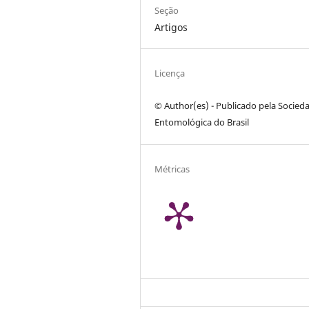
Seção
Artigos
Licença
© Author(es) - Publicado pela Socied
Entomológica do Brasil
Métricas