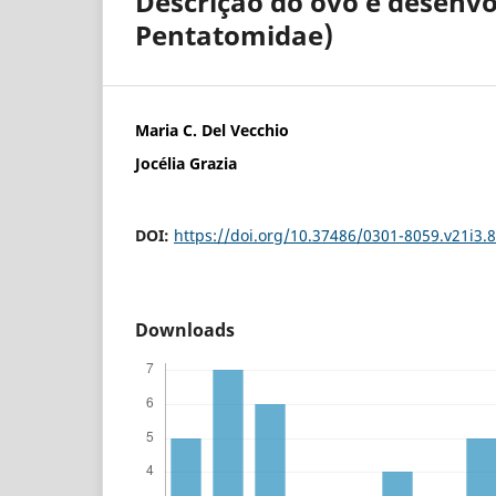
Descrição do ovo e desenv
Pentatomidae)
Maria C. Del Vecchio
Jocélia Grazia
DOI:
https://doi.org/10.37486/0301-8059.v21i3.
Downloads