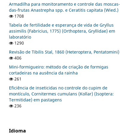
Armadilha para monitoramento e controle das moscas-
das-frutas Anastrepha spp. e Ceratitis capitata (Wied.)
1708
Tabela de fertilidade e esperança de vida de Gryllus
assimilis (Fabricius, 1775) (Orthoptera, Gryllidae) em
laboratório
1290
Revisão de Tibilis Stal, 1860 (Heteroptera, Pentatomini)
406
Mini-formigueiro: método de criação de formigas
cortadeiras na ausência da rainha
261
Eficiência de inseticidas no controle do cupim de
montículo, Cornitermes cumulans (Kollar) (Isoptera:
Termitidae) em pastagens
236
Idioma